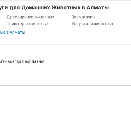
луги для Домашних Животных в Алматы
Дрессировка животных
Зоомагазин
Приют для животных
Услуги для животных
ые в Алматы
ити всегда бесплатно!