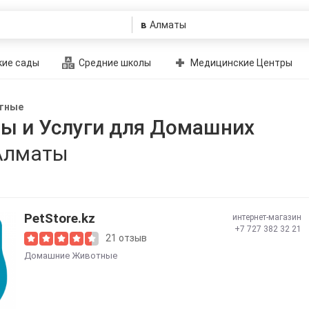
в
ие сады
Средние школы
Медицинские Центры
тные
ы и Услуги для Домашних
Алматы
PetStore.kz
интернет-магазин
+7 727 382 32 21
21 отзыв
Домашние Животные