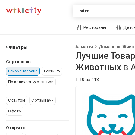
Найти
Рестораны
Детск
Фильтры
Алматы
Домашние Живо
Лучшие Товар
Сортировка
Животных
в 
Рекомендовано
Рейтингу
1-10 из 113
По количеству отзывов
С сайтом
С отзывами
С фото
Открыто