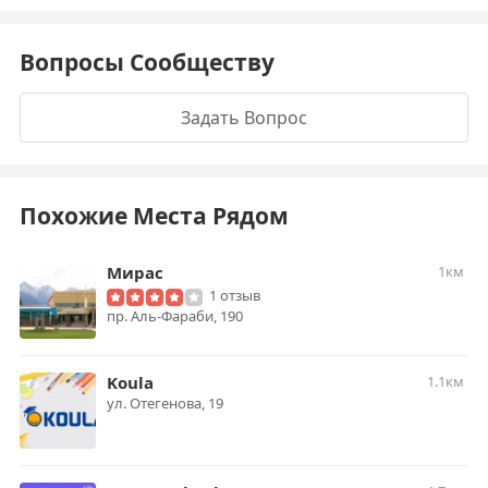
Вопросы Сообществу
Задать Вопрос
Похожие Места Рядом
Мирас
1км
1 отзыв
пр. Аль-Фараби, 190
Koula
1.1км
ул. Отегенова, 19