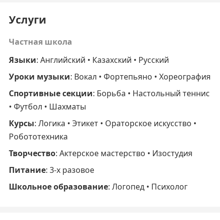
Услуги
Частная школа
Языки
: Английский • Казахский • Русский
Уроки музыки
: Вокал • Фортепьяно • Хореография
Спортивные секции
: Борьба • Настольный теннис
• Футбол • Шахматы
Курсы
: Логика • Этикет • Ораторское искусство •
Робототехника
Творчество
: Актерское мастерство • Изостудия
Питание
: 3-х разовое
Школьное образование
: Логопед • Психолог