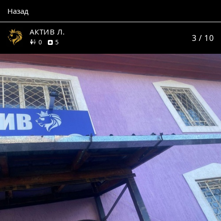
Назад
АКТИВ Л.
3
/ 10
друзей
отзывов
0
5