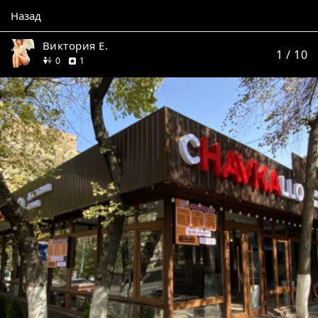
Назад
Виктория Е.
1
/ 10
друзей
отзыв
0
1