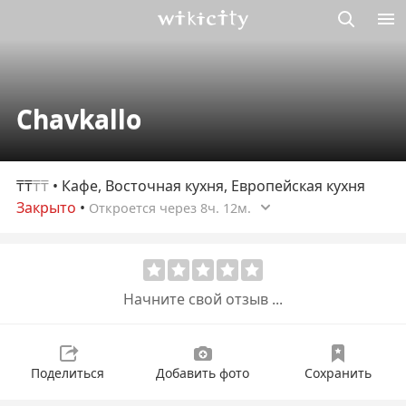
Викисити
Chavkallo
₸₸
₸₸
• Кафе, Восточная кухня, Европейская кухня
Закрыто
•
Откроется через 8ч. 12м.
Начните свой отзыв ...
Поделиться
Добавить фото
Сохранить