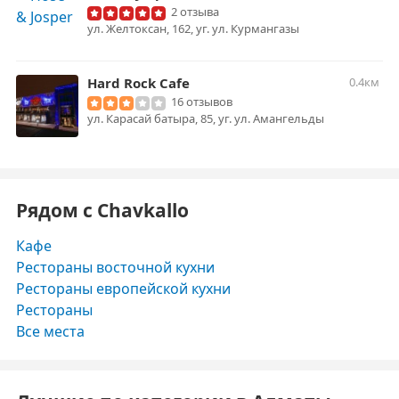
2 отзыва
ул. Желтоксан, 162, уг. ул. Курмангазы
Hard Rock Cafe
0.4км
16 отзывов
ул. Карасай батыра, 85, уг. ул. Амангельды
Рядом с Chavkallo
Кафе
Рестораны восточной кухни
Рестораны европейской кухни
Рестораны
Все места