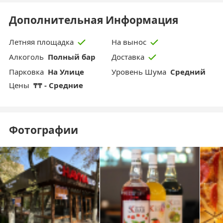
Дополнительная Информация
Летняя площадка
На вынос
Aлкоголь
Полный бар
Доставка
Парковка
На Улице
Уровень Шума
Средний
Цены
₸₸ - Средние
Фотографии