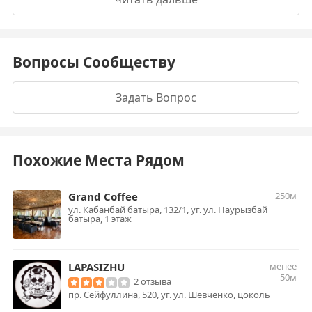
Вопросы Сообществу
Задать Вопрос
Похожие Места Рядом
Grand Coffee
250м
ул. Кабанбай батыра, 132/1, уг. ул. Наурызбай
батыра, 1 этаж
LAPASIZHU
менее
50м
2 отзыва
пр. Сейфуллина, 520, уг. ул. Шевченко, цоколь