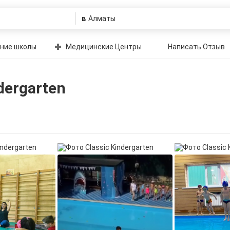
в
ние школы
Медицинские Центры
Написать Отзыв
dergarten