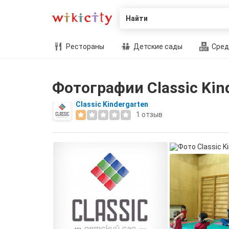
Найти
Рестораны
Детские сады
Сред
Фотографии Classic Kin
Classic Kindergarten
1
отзыв