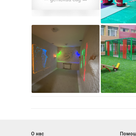
О нас
Помо