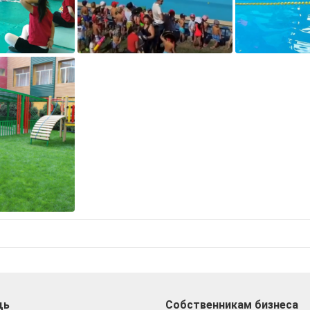
щь
Собственникам бизнеса