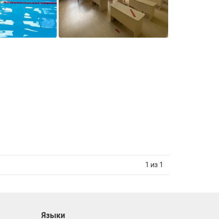
1 из 1
Языки