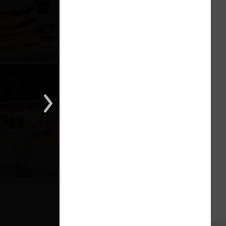
1 из 1