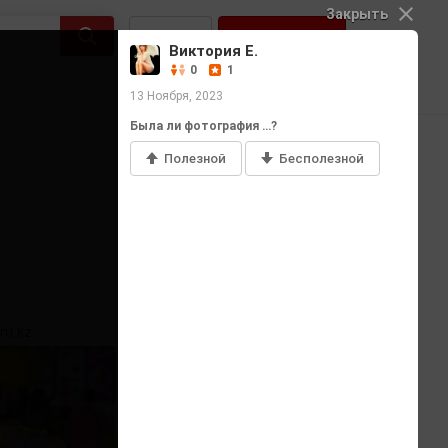
Закрыть
Войти
Регистрация
Виктория Е.
0
1
13 Ноября, 2023
Была ли фотография …?
Полезной
Бесполезной
Добавить фото