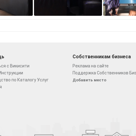
щь
Собственникам бизнеса
ся с Викисити
Реклама на сайте
Инструкции
Поддержка Собственников Би
ство по Каталогу Услуг
Добавить место
я