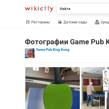
Найти
Рестораны
Детские сады
Сред
Фотографии Game Pub K
Game Pub King Kong