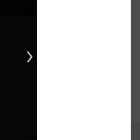
1 из 1
Языки