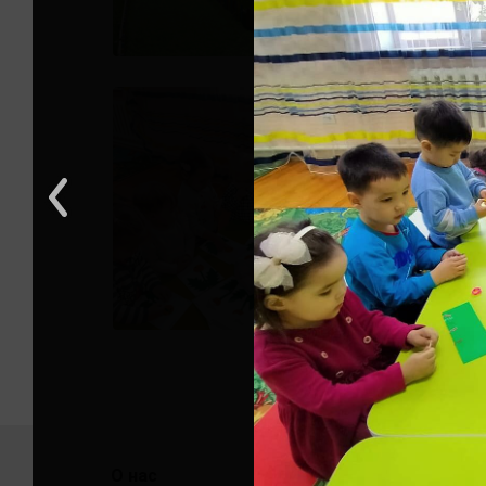
О нас
Помо