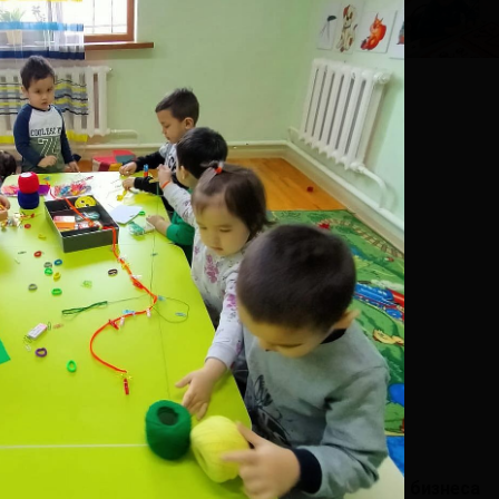
щь
Собственникам бизнеса