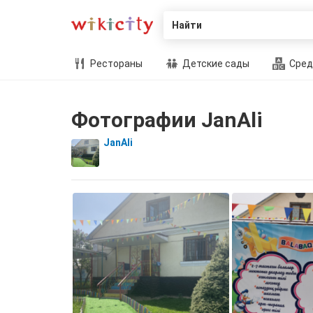
Найти
Рестораны
Детские сады
Сред
Фотографии JanAli
JanAli