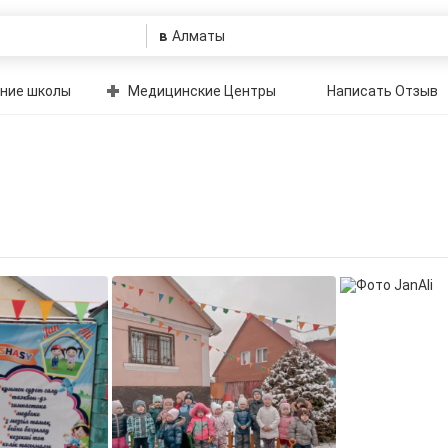
в
ние школы
Медицинские Центры
Написать Отзыв