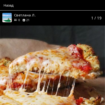
Назад
Светлана Л.
1
/ 19
друзей
отзыв
0
21