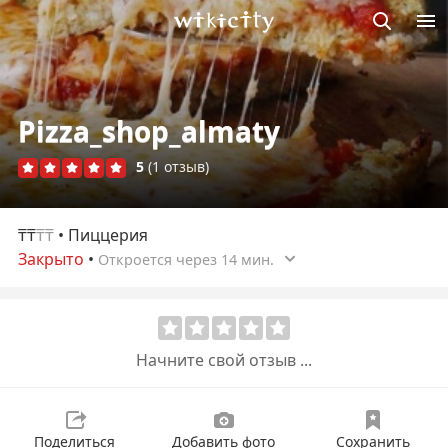
Викисити
Pizza_shop_almaty
5
(1 отзыв)
₸₸
₸₸
• Пиццерия
Закрыто
•
Откроется через 14 мин.
Начните свой отзыв ...
Поделиться
Добавить фото
Сохранить