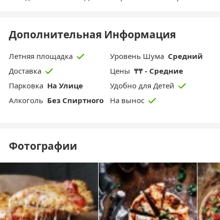
Дополнительная Информация
Уровень Шума
Средний
Летняя площадка
Цены
₸₸ - Средние
Доставка
Парковка
На Улице
Удобно для Детей
Aлкоголь
Без Спиртного
На вынос
Фотографии