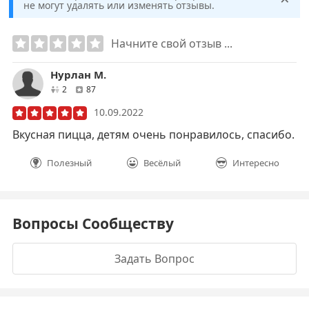
не могут удалять или изменять отзывы.
Начните свой отзыв ...
Нурлан М.
друзей
отзывов
2
87
10.09.2022
Вкусная пицца, детям очень понравилось, спасибо.
Полезный
Весёлый
Интересно
Вопросы Сообществу
Задать Вопрос