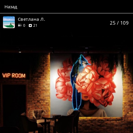
Назад
Светлана Л.
25
/ 109
друзей
отзыв
0
21