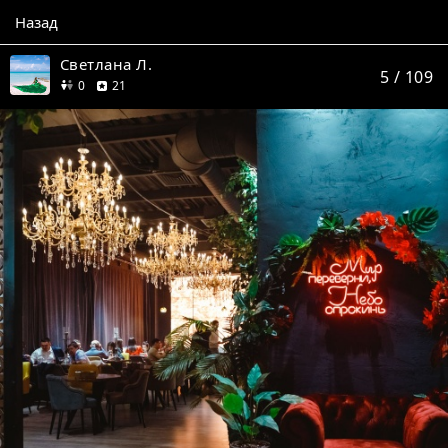
Назад
Светлана Л.
5
/ 109
друзей
отзыв
0
21