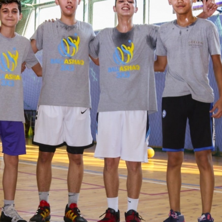
щь
Собственникам бизнеса