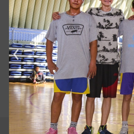
О нас
Помо