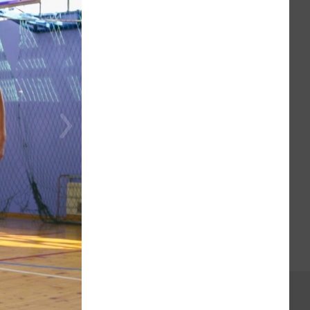
1 из 1
Языки