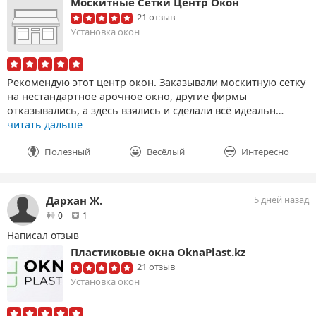
Москитные Сетки Центр Окон
21 отзыв
Установка окон
Рекомендую этот центр окон. Заказывали москитную сетку
на нестандартное арочное окно, другие фирмы
отказывались, а здесь взялись и сделали всё идеальн…
читать дальше
Полезный
Весёлый
Интересно
Дархан Ж.
5 дней назад
друзей
отзыв
0
1
Написал отзыв
Пластиковые окна OknaPlast.kz
21 отзыв
Установка окон