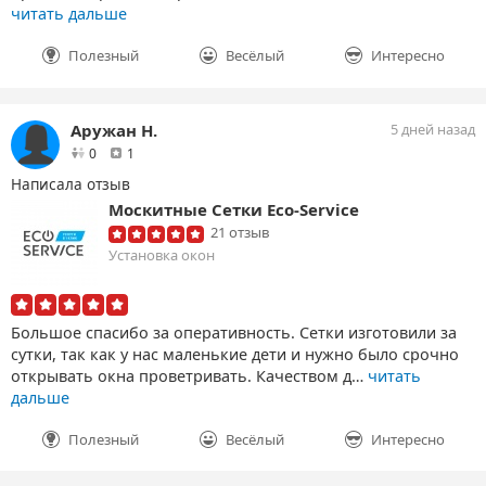
читать дальше
Полезный
Весёлый
Интересно
Аружан Н.
5 дней назад
друзей
отзыв
0
1
Написала отзыв
Москитные Сетки Eco-Service
21 отзыв
Установка окон
Большое спасибо за оперативность. Сетки изготовили за
сутки, так как у нас маленькие дети и нужно было срочно
открывать окна проветривать. Качеством д…
читать
дальше
Полезный
Весёлый
Интересно