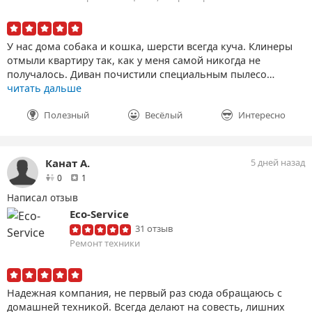
У нас дома собака и кошка, шерсти всегда куча. Клинеры
отмыли квартиру так, как у меня самой никогда не
получалось. Диван почистили специальным пылесо…
читать дальше
Полезный
Весёлый
Интересно
Канат А.
5 дней назад
друзей
отзыв
0
1
Написал отзыв
Eco-Service
31 отзыв
Ремонт техники
Надежная компания, не первый раз сюда обращаюсь с
домашней техникой. Всегда делают на совесть, лишних