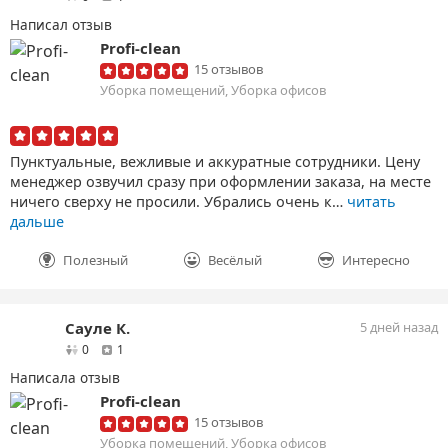
Написал отзыв
Profi-clean
15 отзывов
Уборка помещений, Уборка офисов
Пунктуальные, вежливые и аккуратные сотрудники. Цену
менеджер озвучил сразу при оформлении заказа, на месте
ничего сверху не просили. Убрались очень к…
читать
дальше
Полезный
Весёлый
Интересно
Сауле К.
5 дней назад
друзей
отзыв
0
1
Написала отзыв
Profi-clean
15 отзывов
Уборка помещений, Уборка офисов