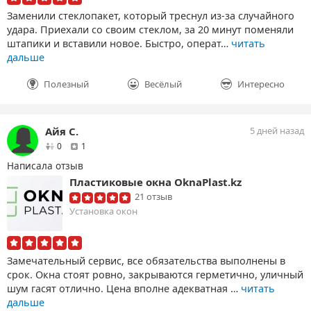
Заменили стеклопакет, который треснул из-за случайного
удара. Приехали со своим стеклом, за 20 минут поменяли
штапики и вставили новое. Быстро, операт…
читать
дальше
Полезный
Весёлый
Интересно
Айя С.
5 дней назад
друзей
отзыв
0
1
Написала отзыв
Пластиковые окна OknaPlast.kz
21 отзыв
Установка окон
Замечательный сервис, все обязательства выполнены в
срок. Окна стоят ровно, закрываются герметично, уличный
шум гасят отлично. Цена вполне адекватная …
читать
дальше