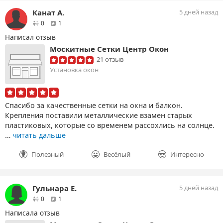
Канат А.
5 дней назад
друзей
отзыв
0
1
Написал отзыв
Москитные Сетки Центр Окон
21 отзыв
Установка окон
Спасибо за качественные сетки на окна и балкон.
Крепления поставили металлические взамен старых
пластиковых, которые со временем рассохлись на солнце.
…
читать дальше
Полезный
Весёлый
Интересно
Гульнара Е.
5 дней назад
друзей
отзыв
0
1
Написала отзыв