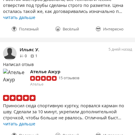
отверстия под трубы сделаны строго по разметке. Цена
осталась такой же, как договаривались изначально п…
читать дальше
Полезный
Весёлый
Интересно
Ильяс У.
5 дней назад
друзей
отзыв
0
1
Написал отзыв
Ателье Ажур
15 отзывов
Ателье
Приносил сюда спортивную куртку, порвался карман по
шву. Сделали за 10 минут, укрепили дополнительной
строчкой, чтобы больше не рвалось. Отличный быст…
читать дальше