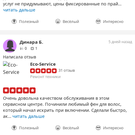
услуг не придумывают, цены фиксированные по прай…
читать дальше
Полезный
Весёлый
Интересно
Динара Б.
5 дней назад
друзей
отзыв
0
1
Написала отзыв
Eco-Service
31 отзыв
Ремонт техники
Очень довольна качеством обслуживания в этом
сервисном центре. Починили любимый фен для волос,
который начал искрить при включении. Сделали быстро,
ак…
читать дальше
Полезный
Весёлый
Интересно