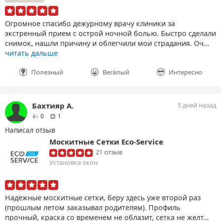
Огромное спасибо дежурному врачу клиники за
экстренный прием с острой ночной болью. Быстро сделали
снимок, нашли причину и облегчили мои страдания. Оч…
читать дальше
Полезный
Весёлый
Интересно
Бахтияр А.
5 дней назад
друзей
отзыв
0
1
Написал отзыв
Москитные Сетки Eco-Service
21 отзыв
Установка окон
Надежные москитные сетки, беру здесь уже второй раз
(прошлым летом заказывал родителям). Профиль
прочный, краска со временем не облазит, сетка не желт…