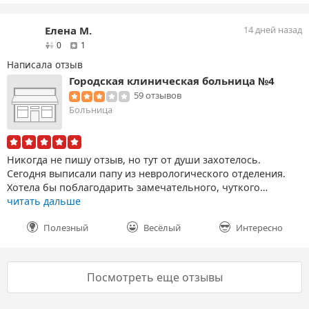
Елена М.
14 дней назад
друзей
отзыв
0
1
Написала отзыв
Городская клиническая больница №4
59 отзывов
Больница
Никогда не пишу отзыв, но тут от души захотелось.
Сегодня выписали папу из неврологического отделения.
Хотела бы поблагодарить замечательного, чуткого…
читать дальше
Полезный
Весёлый
Интересно
Посмотреть еще отзывы