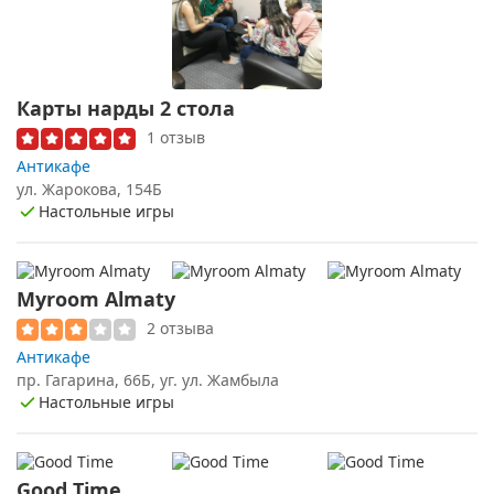
Карты нарды 2 стола
1 отзыв
Антикафе
ул. ​Жарокова, 154Б
Настольные игры
Myroom Almaty
2 отзыва
Антикафе
пр. Гагарина, 66Б, уг. ул. Жамбыла
Настольные игры
Good Time