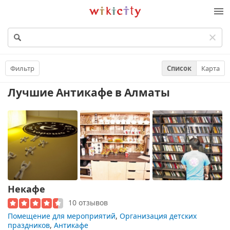
Викисити
Фильтр
Список
Карта
Лучшие Антикафе
в Алматы
Некафе
10 отзывов
Помещение для мероприятий
,
Организация детских
праздников
,
Антикафе