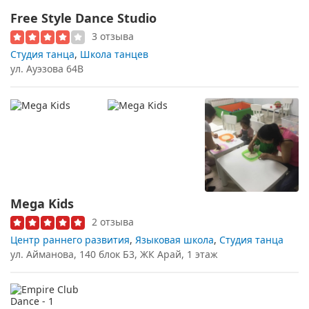
Free Style Dance Studio
3 отзыва
Студия танца
,
Школа танцев
ул. Ауэзова 64В
Mega Kids
2 отзыва
Центр раннего развития
,
Языковая школа
,
Студия танца
ул. Айманова, 140 блок Б3, ЖК Арай, 1 этаж