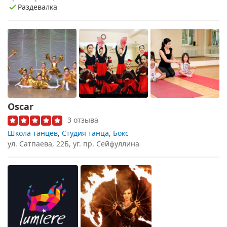
Раздевалка
Oscar
3 отзыва
Школа танцев
,
Студия танца
,
Бокс
ул. Сатпаева, 22Б, уг. пр. Сейфуллина