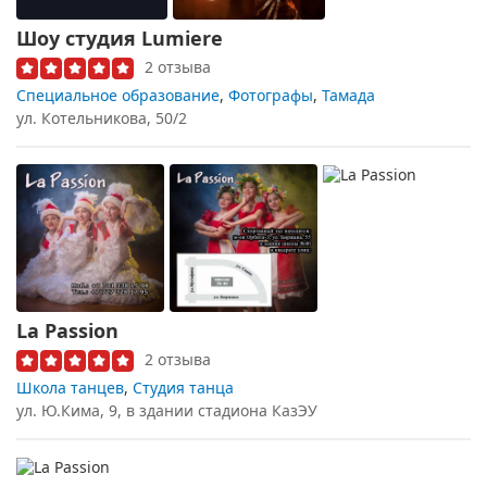
Шоу студия Lumiere
2 отзыва
Специальное образование
,
Фотографы
,
Тамада
ул. Котельникова, 50/2
La Passion
2 отзыва
Школа танцев
,
Студия танца
ул. Ю.Кима, 9, в здании стадиона КазЭУ