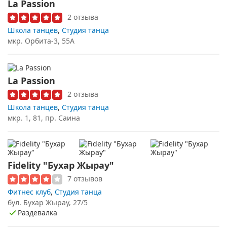
La Passion
2 отзыва
Школа танцев
,
Студия танца
мкр. Орбита-3, 55А
La Passion
2 отзыва
Школа танцев
,
Студия танца
мкр. 1, 81, пр. Саина
Fidelity "Бухар Жырау"
7 отзывов
Фитнес клуб
,
Студия танца
бул. Бухар Жырау, 27/5
Раздевалка