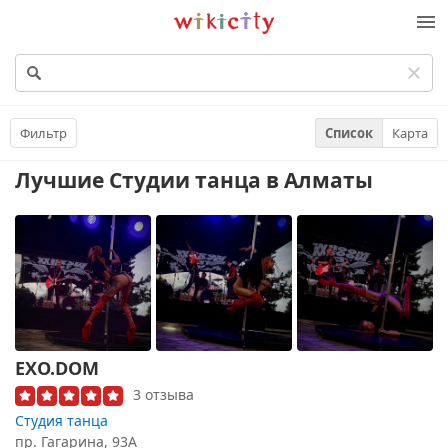
Викисити
Фильтр
Список
Карта
Лучшие Студии танца
в Алматы
EXO.DOM
3 отзыва
Студия танца
пр. Гагарина, 93А