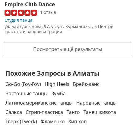
Empire Club Dance
1 отзыв
Студия танца
ул. Байтурсынова, 97, уг. ул . Курмангазы , в Центре
красоты и здоровья Грация
Посмотреть ещё результаты
Похожие Запросы в Алматы
Go-Go (Гоу-Гоу)
High Heels
Брейк-данс
Восточные танцы
Зумба
Латиноамериканские танцы
Народные танцы
Сальса
Стрип-пластика
Танго
Танец живота
Тверк (Twerk)
Фламенко
Хип хоп