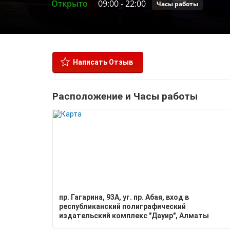
Открыто
09:00
-
22:00
Часы работы
Написать Отзыв
Расположение и Часы работы
пр. Гагарина, 93А, уг. пр. Абая, вход в
республиканский полиграфический
издательский комплекс "Дауир", Алматы