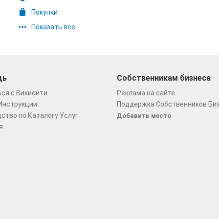
Покупки
Показать все
щь
Собственникам бизнеса
ся с Викисити
Реклама на сайте
Инструкции
Поддержка Собственников Би
ство по Каталогу Услуг
Добавить место
я