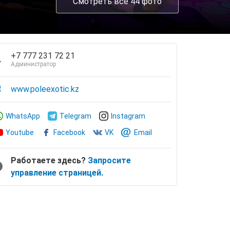
Смотреть все 44 фото
+7 777 231 72 21
Администратор
www.poleexotic.kz
WhatsApp
Telegram
Instagram
Youtube
Facebook
VK
Email
Работаете здесь?
Запросите
управление страницей.