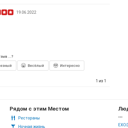
19.06.2022
зыв ...?
лезный
Весёлый
Интересно
1 из 1
Рядом с этим Местом
Люд
...
Рестораны
EXO.
Ночная жизнь