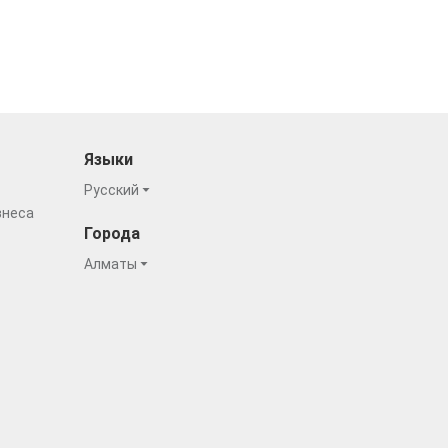
Языки
Русский
знеса
Города
Алматы