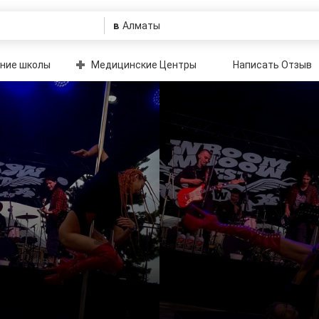
в
ние школы
Медицинские Центры
Написать Отзыв