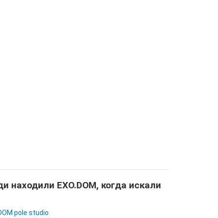
и находили EXO.DOM, когда искали
DOM pole studio