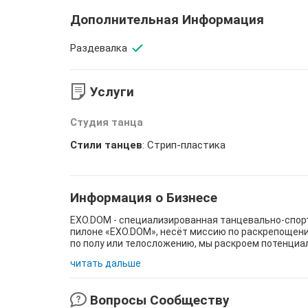
Дополнительная Информация
Раздевалка
Услуги
Студия танца
Стили танцев
: Стрип-пластика
Информация о Бизнесе
EXO.DOM - специализированная танцевально-спорт
пилоне «EXO.DOM», несёт миссию по раскрепощени
по полу или телосложению, мы раскроем потенциал 
читать дальше
Вопросы Сообществу