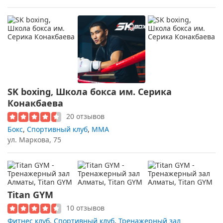
SK boxing, Школа бокса им. Серика
Конакбаева
20 отзывов
Бокс
,
Спортивный клуб
,
MMA
ул. Маркова, 75
Titan GYM
10 отзывов
Фитнес клуб
,
Спортивный клуб
,
Тренажерный зал