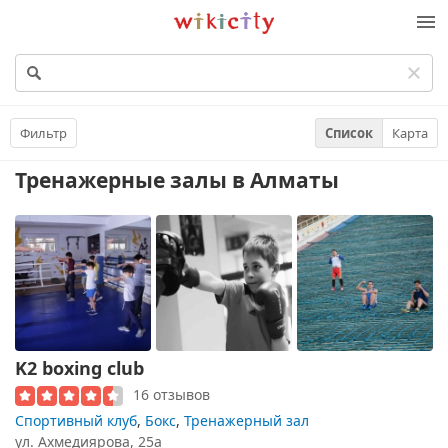
Викисити
Фильтр
Список
Карта
Тренажерные залы
в Алматы
K2 boxing club
16 отзывов
Спортивный клуб
,
Бокс
,
Тренажерный зал
ул. Ахмедиярова, 25а