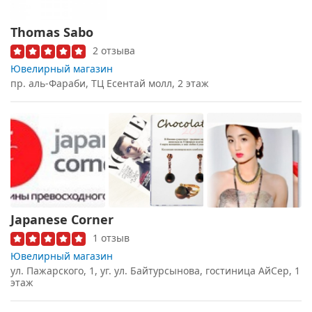
Thomas Sabo
2 отзыва
Ювелирный магазин
пр. аль-Фараби, ТЦ Есентай молл, 2 этаж
Japanese Corner
1 отзыв
Ювелирный магазин
ул. Пажарского, 1, уг. ул. Байтурсынова, гостиница АйСер, 1
этаж