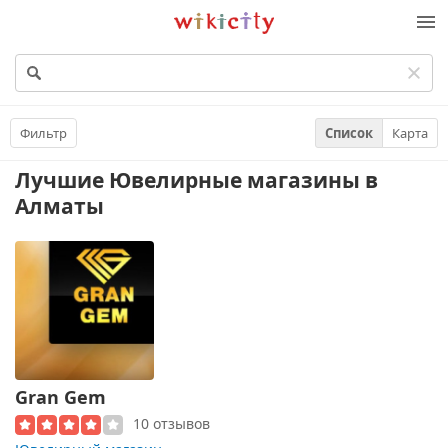
Викисити
Фильтр
Список
Карта
Лучшие Ювелирные магазины
в
Алматы
Gran Gem
10 отзывов