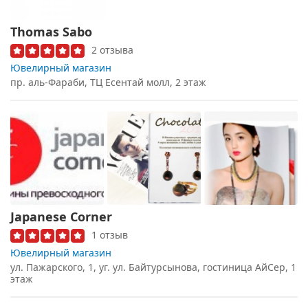
Thomas Sabo
2 отзыва
Ювелирный магазин
пр. аль-Фараби, ТЦ Есентай молл, 2 этаж
Japanese Corner
1 отзыв
Ювелирный магазин
ул. Пажарского, 1, уг. ул. Байтурсынова, гостиница АйСер, 1
этаж