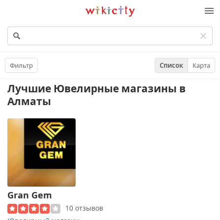
Викисити
Фильтр
Список
Карта
Лучшие Ювелирные магазины
в
Алматы
Gran Gem
10 отзывов