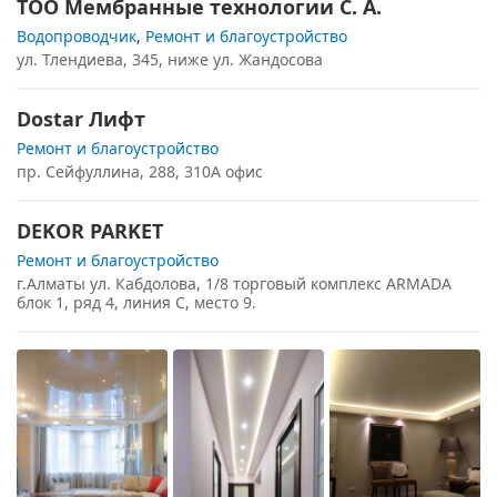
ТОО Мембранные технологии С. А.
Водопроводчик
,
Ремонт и благоустройство
ул. Тлендиева, 345, ниже ул. Жандосова
Dostar Лифт
Ремонт и благоустройство
пр. Сейфуллина, 288, 310А офис
DEKOR PARKET
Ремонт и благоустройство
г.Алматы ул. Кабдолова, 1/8 торговый комплекс ARMADA
блок 1, ряд 4, линия С, место 9.