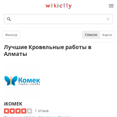
Викисити
Фильтр
Список
Карта
Лучшие Кровельные работы
в
Алматы
iKOMEK
1 отзыв