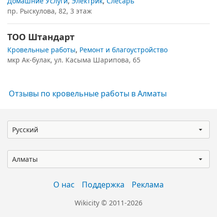
Домашние Услуги
,
Электрик
,
Слесарь
пр. Рыскулова, 82, 3 этаж
ТОО Штандарт
Кровельные работы
,
Ремонт и благоустройство
мкр Ак-булак, ул. Касыма Шарипова, 65
Отзывы по кровельные работы в Алматы
Русский
Алматы
О нас
Поддержка
Реклама
Wikicity © 2011-2026