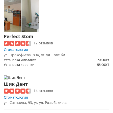
Perfect Stom
12 отзывов
Стоматология
ул. Прокофьева ,89А, уг. ул. Толе би
Установка импланта
70.000
₸
Установка коронки
55.000
₸
Шик Дент
14 отзывов
Стоматология
ул. Сатпаева, 93, уг. ул. Розыбакиева