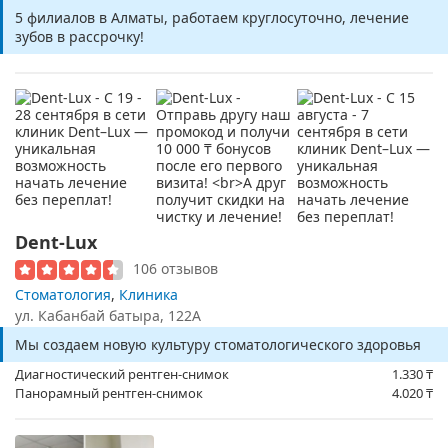
5 филиалов в Алматы, работаем круглосуточно, лечение
зубов в рассрочку!
Dent-Lux
106 отзывов
Стоматология
,
Клиника
ул. Кабанбай батыра, 122А
Мы создаем новую культуру стоматологического здоровья
Диагностический рентген-снимок
1.330
₸
Панорамный рентген-снимок
4.020
₸