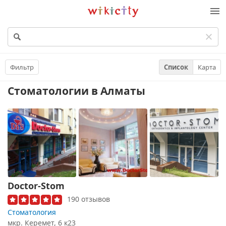
Викисити
Фильтр
Список
Карта
Стоматологии
в Алматы
Doctor-Stom
190 отзывов
Стоматология
мкр. Керемет, 6 к23