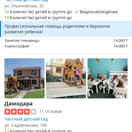
ул. Ульяновская, 32
10
Количество детей в группе до
Видеонаблюдение
10
Количество детей в группе до
Профессиональная помощь родителям и бережное
развитие ребенка!
Занятия тхеквандо
14.000
₸
Хореография
14.000
₸
Дамодара
11 отзывов
Частный детский сад
ул. Садовникова, 186
12
Количество детей в группе до