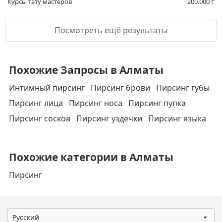
Курсы тату мастеров
200.000
₸
Посмотреть ещё результаты
Похожие Запросы в Алматы
Интимный пирсинг
Пирсинг брови
Пирсинг губы
Пирсинг лица
Пирсинг носа
Пирсинг пупка
Пирсинг сосков
Пирсинг уздечки
Пирсинг языка
Похожие категории в Алматы
Пирсинг
Русский