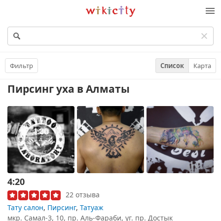
Викисити
Фильтр
Список
Карта
Пирсинг уха
в Алматы
4:20
22 отзыва
Тату салон
,
Пирсинг
,
Татуаж
мкр. Самал-3, 10, пр. Аль-Фараби, уг. пр. Достык