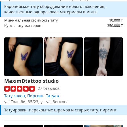
Европейское тату оборудование нового поколения,
качественные одноразовае материалы и иглы!
Минимальная стоимость тату
10.000
₸
Курсы тату мастеров
350.000
₸
MaximDtattoo studio
27 отзывов
Тату салон
,
Пирсинг
,
Татуаж
ул. Толе би, 35/23, уг. ул. Зенкова
Татуировки, перекрытие шрамов и старых тату, пирсинг