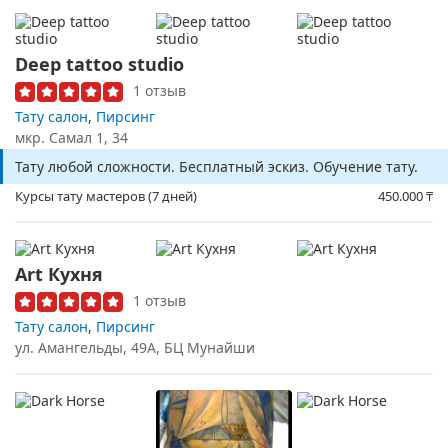
Deep tattoo studio
1 отзыв
Тату салон
,
Пирсинг
мкр. Самал 1, 34
Тату любой сложности. Бесплатный эскиз. Обучение тату.
Курсы тату мастеров (7 дней)
450.000
₸
Art Кухня
1 отзыв
Тату салон
,
Пирсинг
ул. ​Амангельды, 49А, ​БЦ Мунайши