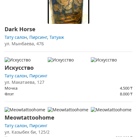
Dark Horse
Тату салон
,
Пирсинг
,
Татуаж
ул. Мынбаева, 47Б
Искусство
Тату салон
,
Пирсинг
​ул. Макатаева, 127
Мочка
4.500
₸
Флэт
8.000
₸
Meowtattoohome
Тату салон
,
Пирсинг
ул. ​Казыбек би, 125/2