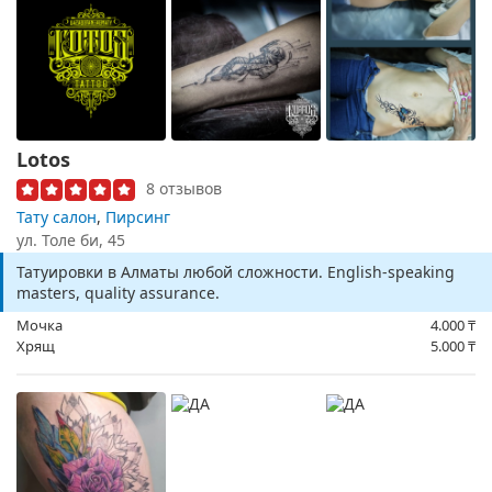
Lotos
8 отзывов
Тату салон
,
Пирсинг
ул. Толе би, 45
Татуировки в Алматы любой сложности. English-speaking
masters, quality assurance.
Мочка
4.000
₸
Хрящ
5.000
₸