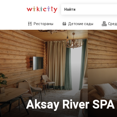
Найти
Рестораны
Детские сады
Сред
Aksay River SPA 