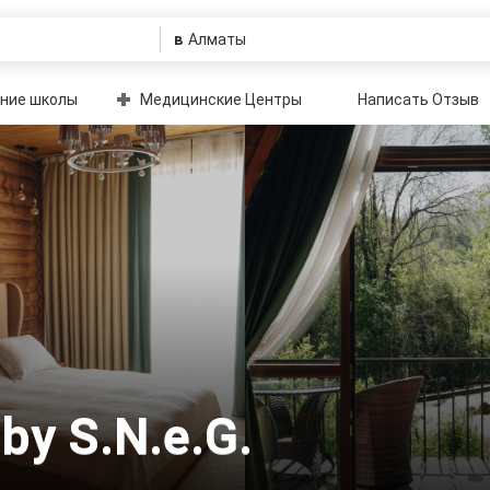
в
ние школы
Медицинские Центры
Написать Отзыв
by S.N.e.G.