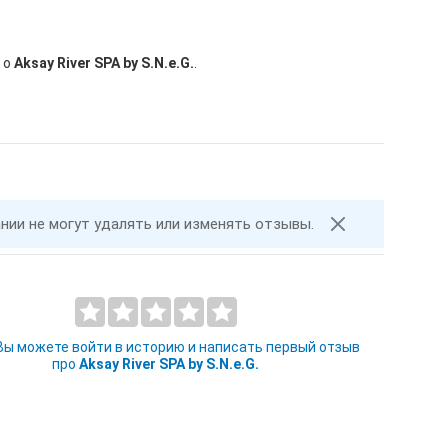
 о
Aksay River SPA by S.N.e.G.
.
ании не могут удалять или изменять отзывы.
 Вы можете войти в историю и написать первый отзыв
про
Aksay River SPA by S.N.e.G.