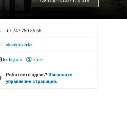
Смотреть все 12 фото
+7 747 750 56 56
aksay-river.kz
Instagram
Email
Работаете здесь?
Запросите
управление страницей.