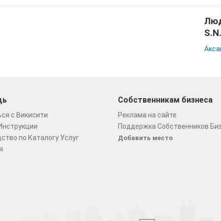
Люд
S.N.
Акса
щь
Собственникам бизнеса
ся с Викисити
Реклама на сайте
Инструкции
Поддержка Собственников Би
ство по Каталогу Услуг
Добавить место
я