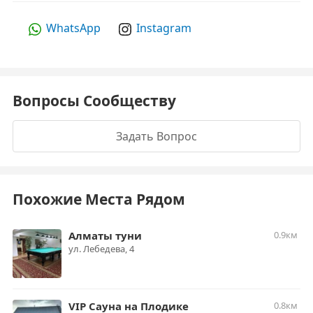
WhatsApp
Instagram
Вопросы Сообществу
Задать Вопрос
Похожие Места Рядом
Алматы туни
0.9км
ул. Лебедева, 4
VIP Сауна на Плодике
0.8км