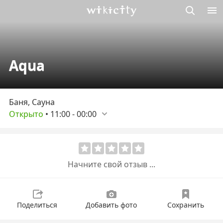
Викисити
Aqua
Баня, Сауна
Открыто
•
11:00
-
00:00
Начните свой отзыв ...
Поделиться
Добавить фото
Сохранить