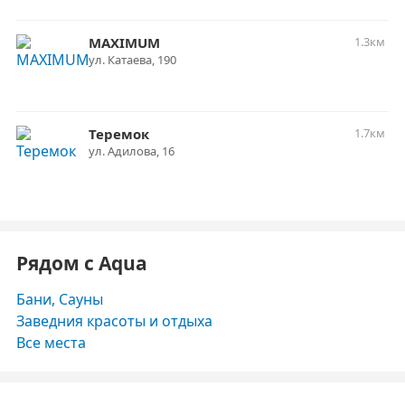
MAXIMUM
1.3км
ул. Катаева, 190
Теремок
1.7км
ул. Адилова, 16
Рядом с Aqua
Бани, Сауны
Заведния красоты и отдыха
Все места