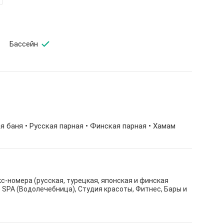
Бассейн
я баня
• Русская парная • Финская парная •
Хамам
-номера (русская, турецкая, японская и финская
s SPA (Водолечебница), Студия красоты, Фитнес, Бары и