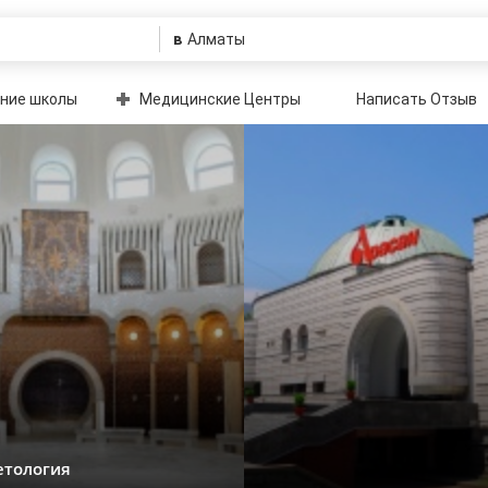
в
ние школы
Медицинские Центры
Написать Отзыв
етология