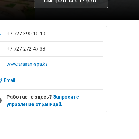
Смотреть все 17 фото
+7 727 390 10 10
+7 727 272 47 38
www.arasan-spa.kz
Email
Работаете здесь?
Запросите
управление страницей.