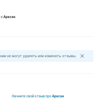
 о
Арасан
.
ании не могут удалять или изменять отзывы.
Начните свой отзыв про
Арасан