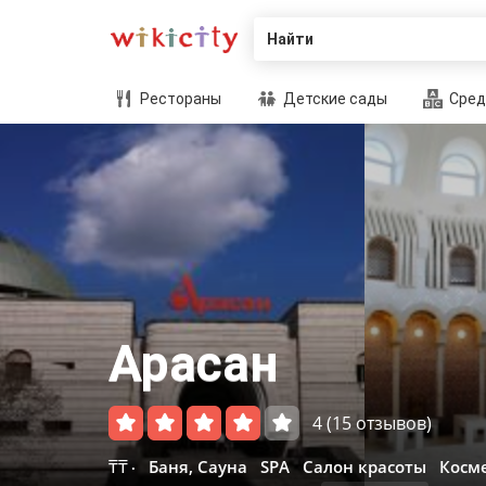
Найти
Рестораны
Детские сады
Сред
Арасан
4
(15 отзывов)
₸₸
Баня, Сауна
SPA
Салон красоты
Косм