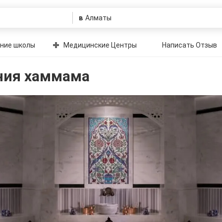
в
ние школы
Медицинские Центры
Написать Отзыв
ния хаммама