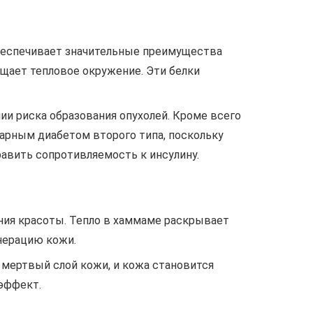
беспечивает значительные преимущества
ущает тепловое окружение. Эти белки
и риска образования опухолей. Кроме всего
харным диабетом второго типа, поскольку
равить сопротивляемость к инсулину.
ения красоты. Тепло в хаммаме раскрывает
енерацию кожи.
 мертвый слой кожи, и кожа становится
эффект.