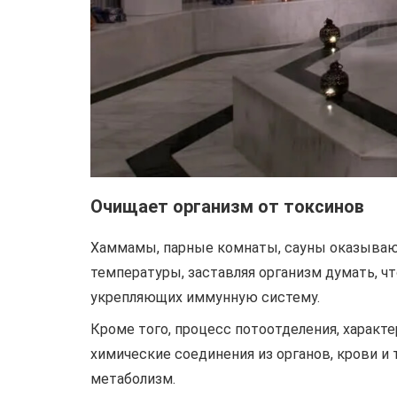
Очищает организм от токсинов
Хаммамы, парные комнаты, сауны оказываю
температуры, заставляя организм думать, ч
укрепляющих иммунную систему.
Кроме того, процесс потоотделения, характ
химические соединения из органов, крови и 
метаболизм.