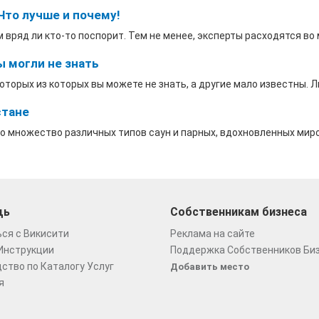
Что лучше и почему!
вряд ли кто-то поспорит. Тем не менее, эксперты расходятся во мн
 могли не знать
торых из которых вы можете не знать, а другие мало известны. Л
стане
 множество различных типов саун и парных, вдохновленных миров
щь
Собственникам бизнеса
ся с Викисити
Реклама на сайте
Инструкции
Поддержка Собственников Би
ство по Каталогу Услуг
Добавить место
я