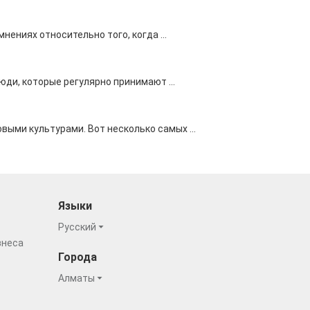
ениях относительно того, когда ...
юди, которые регулярно принимают ...
ыми культурами. Вот несколько самых ...
Языки
Русский
знеса
Города
Алматы