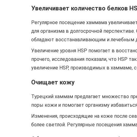
Увеличивает количество белков H
Регулярное посещение хаммама увеличивае
для организма в долгосрочной перспективе.
обладают восстанавливающим и лечебным 
Увеличение уровня HSP помогает в восстано
прочего, исследования показали, что HSP т
увеличение HSP, производимых в хаммаме, с
Очищает кожу
Турецкий хаммам предлагает множество преи
поры кожи и помогает организму избавиться
Изменения, происходящие на коже после сеа
более светлой. Регулярные посещения хамм