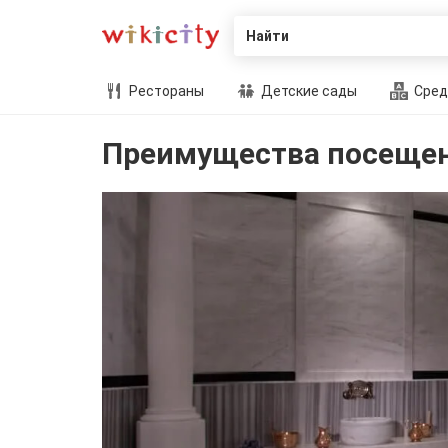
Найти
Рестораны
Детские сады
Сред
Преимущества посеще