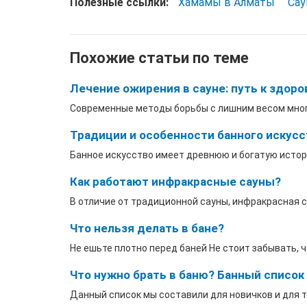
Полезные ссылки:
Хамамы в Алматы
Сау
Похожие статьи по теме
Лечение ожирения в сауне: путь к здоро
Современные методы борьбы с лишним весом многоо
Традиции и особенности банного искусс
Банное искусство имеет древнюю и богатую историю
Как работают инфракрасные сауны?
В отличие от традиционной сауны, инфракрасная са
Что нельзя делать в бане?
Не ешьте плотно перед баней Не стоит забывать, чт
Что нужно брать в баню? Банный список
Данный список мы составили для новичков и для тех