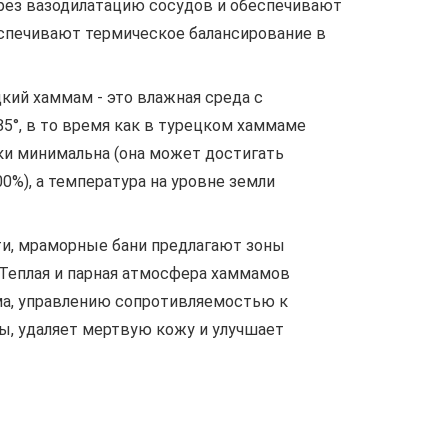
ерез вазодилатацию сосудов и обеспечивают
еспечивают термическое балансирование в
цкий хаммам - это влажная среда с
5°, в то время как в турецком хаммаме
ски минимальна (она может достигать
0%), а температура на уровне земли
ти, мраморные бани предлагают зоны
 Теплая и парная атмосфера хаммамов
ма, управлению сопротивляемостью к
ы, удаляет мертвую кожу и улучшает