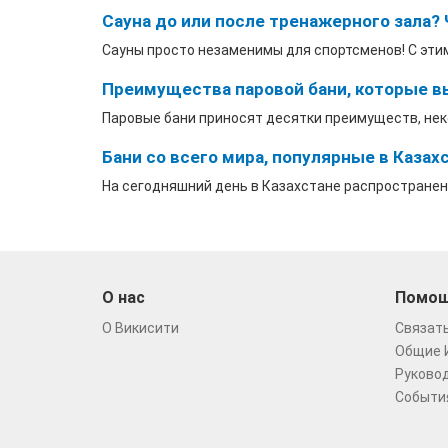
Сауна до или после тренажерного зала? 
Сауны просто незаменимы для спортсменов! С этим 
Преимущества паровой бани, которые вы
Паровые бани приносят десятки преимуществ, неко
Бани со всего мира, популярные в Казах
На сегодняшний день в Казахстане распространено
О нас
Помо
О Викисити
Связать
Общие 
Руковод
Событи