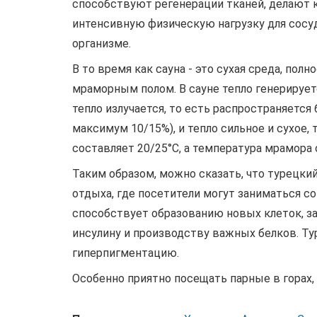
способствуют регенерации тканей, делают 
интенсивную физическую нагрузку для сосуд
организме.
В то время как сауна - это сухая среда, по
мраморным полом. В сауне тепло генерирует
тепло излучается, то есть распространяется
максимум 10/15%), и тепло сильное и сухое,
составляет 20/25°C, а температура мрамора 
Таким образом, можно сказать, что турецк
отдыха, где посетители могут заниматься 
способствует образованию новых клеток, 
инсулину и производству важных белков. Т
гиперпигментацию.
Особенно приятно посещать парные в горах