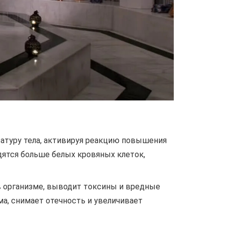
туру тела, активируя реакцию повышения
дятся больше белых кровяных клеток,
в организме, выводит токсины и вредные
ма, снимает отечность и увеличивает