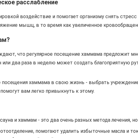
еское расслабление
ровкой воздействие и помогает организму снять стресс к
ряжение мышц, в то время как увеличенное кровообращени
ам?
ждают, что регулярное посещение хаммама предложит мн
н или два раза в неделю может создать благоприятную р
 посещения хаммама в свою жизнь - выбрать учреждение
помогут вам легко привыкнуть к этому.
ауна и хаммам - это два очень разных метода лечения, но
потоотделение, помогают удалить избыточные масла и то