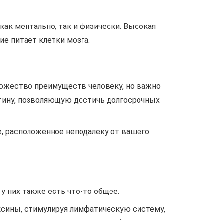
ак ментально, так и физически. Высокая
е питает клетки мозга.
ожество преимуществ человеку, но важно
утину, позволяющую достичь долгосрочных
, расположенное неподалеку от вашего
 у них также есть что-то общее.
ксины, стимулируя лимфатическую систему,