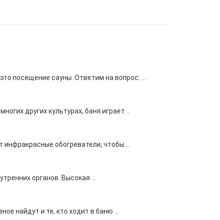
о посещение сауны. Ответим на вопрос: ...
огих других культурах, баня играет ...
т инфракрасные обогреватели, чтобы ...
тренних органов. Высокая ...
е найдут и те, кто ходит в баню ...