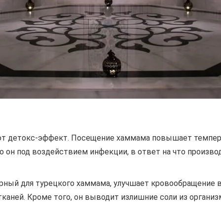
т детокс-эффект. Посещение хаммама повышает темпера
то он под воздействием инфекции, в ответ на что произво
ерный для турецкого хаммама, улучшает кровообращение 
тканей. Кроме того, он выводит излишние соли из организ