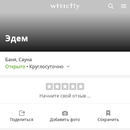
Викисити
Эдем
Баня, Сауна
Открыто
•
Круглосуточно
Начните свой отзыв ...
Поделиться
Добавить фото
Сохранить