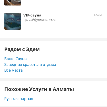
VIP-сауна
1.5км
пр. Сейфуллина, 467а
Рядом с Эдем
Бани, Сауны
Заведния красоты и отдыха
Все места
Похожие Услуги в Алматы
Русская парная