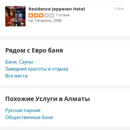
Residence Jeppesen Hotel
1.2км
1 отзыв
пр. Гагарина, 206В
Рядом с Евро баня
Бани, Сауны
Заведния красоты и отдыха
Все места
Похожие Услуги в Алматы
Русская парная
Общественные бани