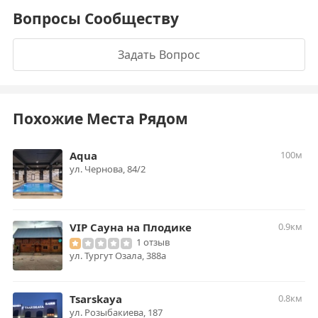
Вопросы Сообществу
Задать Вопрос
Похожие Места Рядом
Aqua
100м
​ул. Чернова, 84/2
VIP Сауна на Плодике
0.9км
1 отзыв
ул. Тургут Озала, 388а
Tsarskaya
0.8км
ул. Розыбакиева, 187