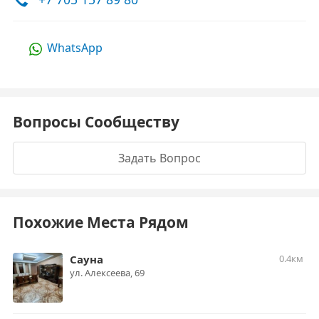
WhatsApp
Вопросы Сообществу
Задать Вопрос
Похожие Места Рядом
Сауна
0.4км
​ул. Алексеева, 69