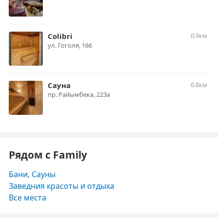
Colibri
0.9км
ул. Гоголя, 166
Сауна
0.8км
​пр. Райымбека, 223а
Рядом с Family
Бани, Сауны
Заведния красоты и отдыха
Все места