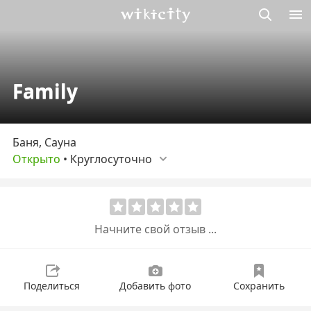
Викисити
Family
Баня, Сауна
Открыто
•
Круглосуточно
Начните свой отзыв ...
Поделиться
Добавить фото
Сохранить