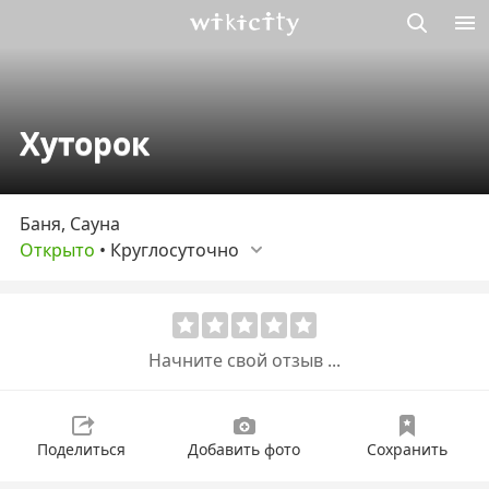
Викисити
Хуторок
Баня, Сауна
Открыто
•
Круглосуточно
Начните свой отзыв ...
Поделиться
Добавить фото
Сохранить