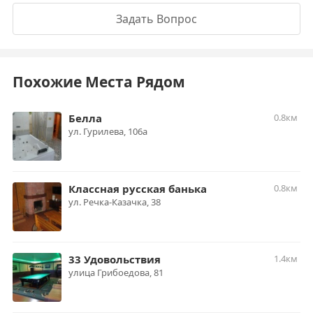
Задать Вопрос
Похожие Места Рядом
Белла
0.8км
ул. Гурилева, 106а
Классная русская банька
0.8км
ул. Речка-Казачка, 38
33 Удовольствия
1.4км
улица Грибоедова, 81