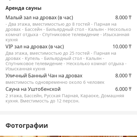
Аренда сауны
Малый зал на дровах (в час)
8.000
₸
- Два этажа, вместимостью до 8 гостей - Парная на
дровах - Бассейн - Бильярдный стол - Кальян - Несколько
комнат отдыха - Спутниковое телевидение - Изысканная
кухня
VIP зал на дровах (в час)
10.000
₸
Два этажа, вместимостью до 25 гостей - Парная на
дровах - Купель - Бильярдный стол - Кальян -
Спутниковое телевидение - Несколько комнат отдыха -
Изысканная кухня
Уличный Банный Чан на дровах
8.000
₸
вместимость одновременно около 6 человек
Сауна на Уштобенской
6.000
₸
2 этажа, Бассейн, Русская Парная, Караоке, Домашняя
кухня. Вместимость до 12 персон.
Фотографии