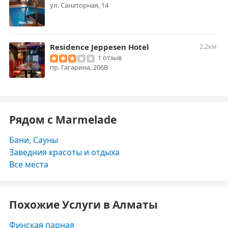
ул. Санаторная, 14
Residence Jeppesen Hotel
2.2км
1 отзыв
пр. Гагарина, 206В
Рядом с Marmelade
Бани, Сауны
Заведния красоты и отдыха
Все места
Похожие Услуги в Алматы
Финская парная