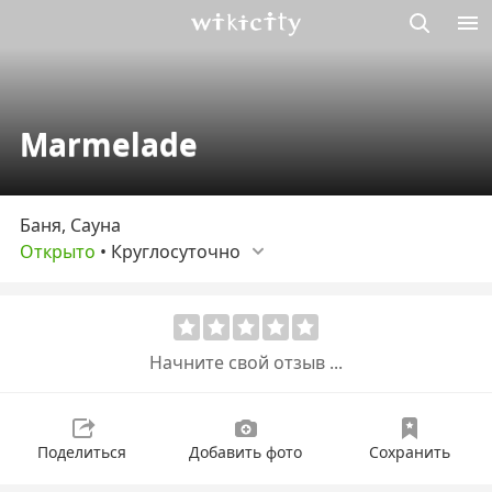
Викисити
Marmelade
Баня, Сауна
Открыто
•
Круглосуточно
Начните свой отзыв ...
Поделиться
Добавить фото
Сохранить