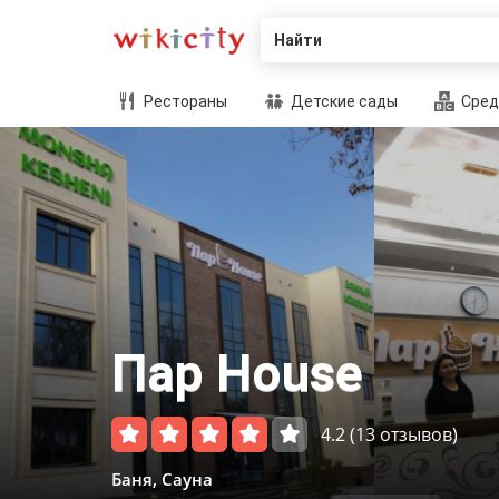
Найти
Рестораны
Детские сады
Сред
Пар House
4.2
(13 отзывов)
Баня, Сауна