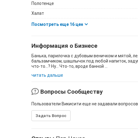
Полотенце
Халат
Посмотреть еще 16 цен
Информация о Бизнесе
Банька, парилочка с дубовым веничком и мятой, ле
бальзамчиком, шашлычок под любой напиток, зад
что-то...? Ну... Что-то, вроде банной ...
читать дальше
Вопросы Сообществу
Пользователи Викисити еще не задавали вопросов
Задать Вопрос