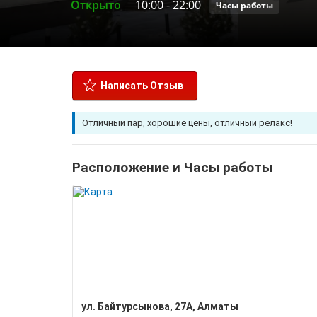
Открыто
10:00
-
22:00
Часы работы
Написать Отзыв
Отличный пар, хорошие цены, отличный релакс!
Расположение и Часы работы
ул. Байтурсынова, 27А, Алматы