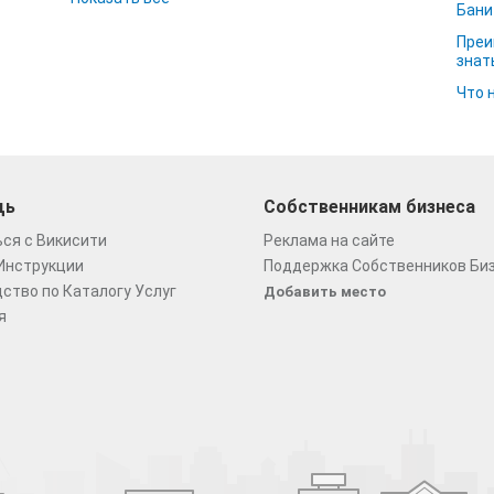
Бани
Преи
знат
Что 
щь
Собственникам бизнеса
ся с Викисити
Реклама на сайте
Инструкции
Поддержка Собственников Би
ство по Каталогу Услуг
Добавить место
я