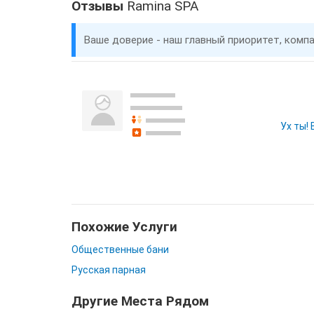
Отзывы
Ramina SPA
Ваше доверие - наш главный приоритет, комп
Ух ты!
Похожие Услуги
Общественные бани
Русская парная
Другие Места Рядом