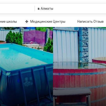
в
ние школы
Медицинские Центры
Написать Отзыв