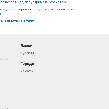
 со всего мира, популярные в Казахстане
мущества паровой бани, которые вы могли не
ь
нельзя делать в бане?
Языки
Русский
знеса
Города
Алматы