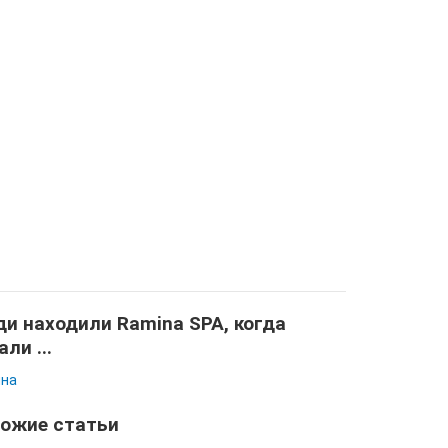
и находили Ramina SPA, когда
али ...
на
ожие статьи