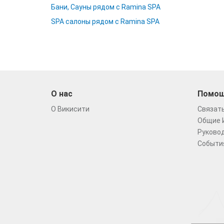
Бани, Сауны рядом с Ramina SPA
SPA салоны рядом с Ramina SPA
О нас
Помо
О Викисити
Связать
Общие 
Руковод
Событи