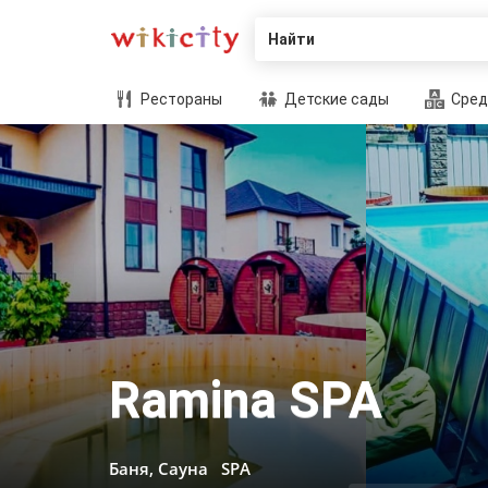
Найти
Рестораны
Детские сады
Сред
Ramina SPA
Баня, Сауна
SPA