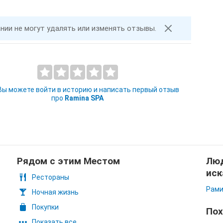
ании не могут удалять или изменять отзывы.
 Вы можете войти в историю и написать первый отзыв
про
Ramina SPA
Рядом с этим Местом
Люд
иск
Рестораны
Рами
Ночная жизнь
Покупки
Пох
Показать все