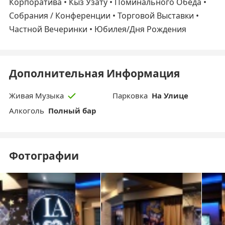
Корпоратива • Кыз Узату • Поминального Обеда •
Собрания / Конференции • Торговой Выставки •
Частной Вечеринки • Юбилея/Дня Рождения
Дополнительная Информация
Парковка
На Улице
Живая Музыка
Aлкоголь
Полный бар
Фотографии