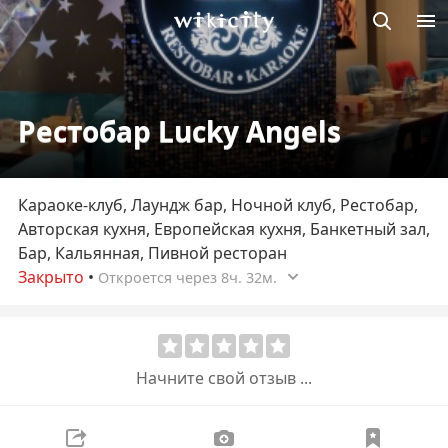
Викисити
Рестобар Lucky Angels
Караоке-клуб, Лаундж бар, Ночной клуб, Рестобар,
Авторская кухня, Европейская кухня, Банкетный зал,
Бар, Кальянная, Пивной ресторан
Закрыто
•
Откроется через 8ч. 32м.
Начните свой отзыв ...