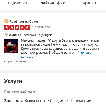
Поделиться
Добавить фото
Сохранить
Papillon кабаре
12 отзывов
2.7км
от Рестобар Lucky Angels
Максим
пишет: "У друга был мальчишник и мы
завалились сюда) Не ожидал что тут так круто.
Кроме красивых девушек есть еще интересная
шоу-программа. В общем вечер ..."
читать
дальше »
Стриптиз-клуб
Услуги
Банкетный зал
Залы для
: Выпускного • Свадьбы • Церемонии •