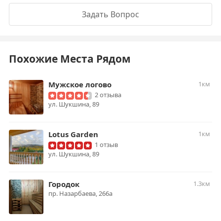
Задать Вопрос
Похожие Места Рядом
Мужское логово
1км
2 отзыва
​ул. Шукшина, 89
Lotus Garden
1км
1 отзыв
ул. Шукшина, 89
Городок
1.3км
пр. Назарбаева, 266а​