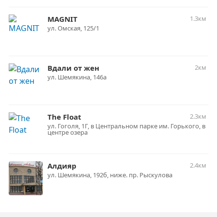
MAGNIT
1.3км
ул. Омская, 125/1
Вдали от жен
2км
ул. Шемякина, 146а
The Float
2.3км
ул. Гоголя, 1Г, в Центральном парке им. Горького, в
центре озера
Алдияр
2.4км
ул. Шемякина, 192б, ниже. пр. Рыскулова