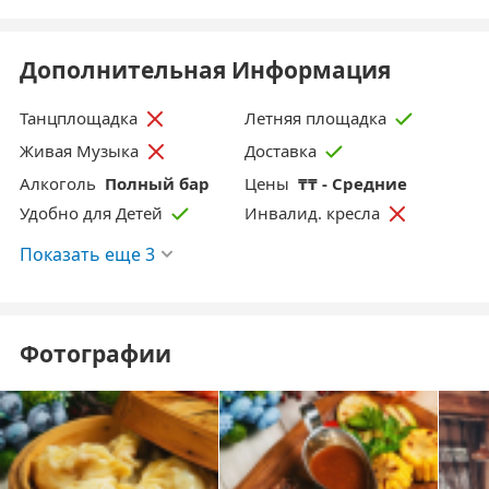
Дополнительная Информация
Танцплощадка
Летняя площадка
Живая Музыка
Доставка
Aлкоголь
Полный бар
Цены
₸₸ - Средние
Удобно для Детей
Инвалид. кресла
Показать еще 3
Фотографии