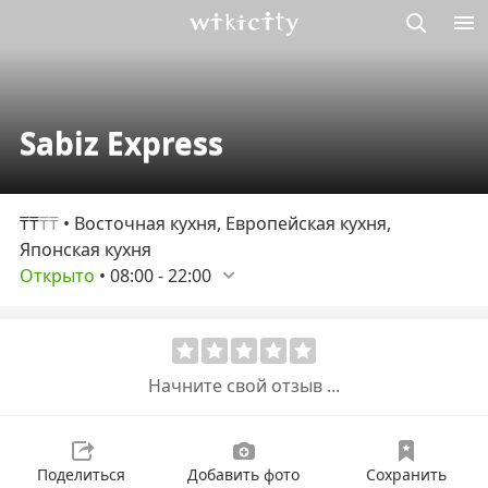
Викисити
Sabiz Express
₸₸
₸₸
• Восточная кухня, Европейская кухня,
Японская кухня
Открыто
•
08:00
-
22:00
Начните свой отзыв ...
Поделиться
Добавить фото
Сохранить