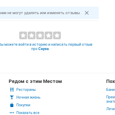
ании не могут удалять или изменять отзывы.
 Вы можете войти в историю и написать первый отзыв
про
Сауна
Рядом с этим Местом
Пох
Рестораны
Бани
Преи
Ночная жизнь
знат
Покупки
Лече
Показать все