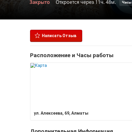
Закрыто
Откроется через 11ч. 48м.
Часы
Написать Отзыв
Расположение и Часы работы
​ул. Алексеева, 69, Алматы
Дополнительная Информация