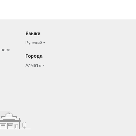
Языки
Русский
знеса
Города
Алматы