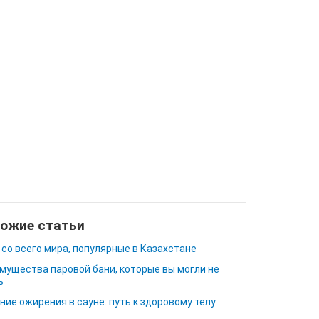
ожие статьи
 со всего мира, популярные в Казахстане
мущества паровой бани, которые вы могли не
ь
ние ожирения в сауне: путь к здоровому телу