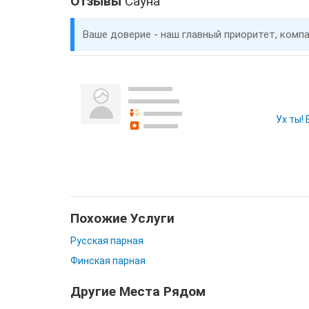
Отзывы
Сауна
Ваше доверие - наш главный приоритет, комп
Ух ты!
Похожие Услуги
Русская парная
Финская парная
Другие Места Рядом