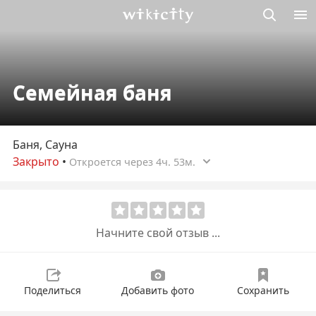
Викисити
Семейная баня
Баня, Сауна
Закрыто
•
Откроется через 4ч. 53м.
Начните свой отзыв ...
Поделиться
Добавить фото
Сохранить