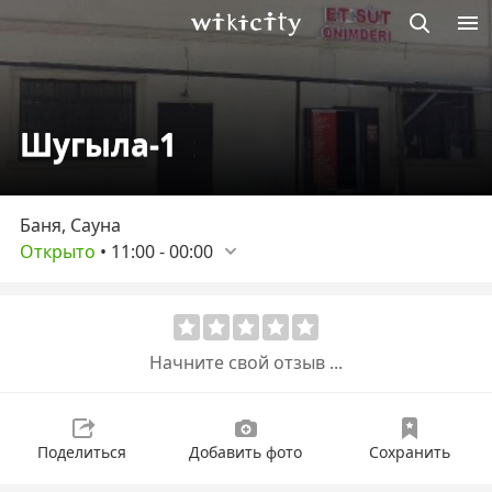
Викисити
Шугыла-1
Баня, Сауна
Открыто
•
11:00
-
00:00
Начните свой отзыв ...
Поделиться
Добавить фото
Сохранить