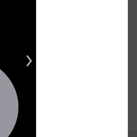
1 из 1