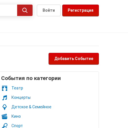
Войти
Регистрация
Добавить Событие
Cобытия по категории
Театр
Концерты
Детское & Семейное
Кино
Спорт