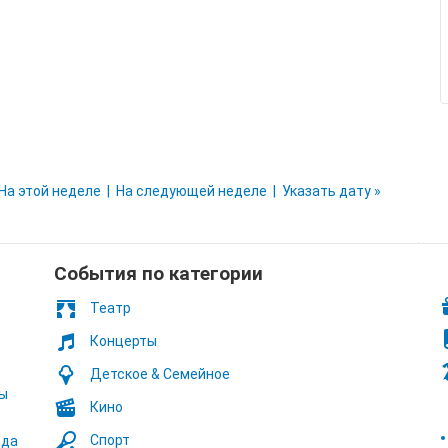
На этой неделе
На следующей неделе
Указать дату »
Cобытия по категории
Театр
Концерты
Детское & Семейное
ты
Кино
Спорт
ода