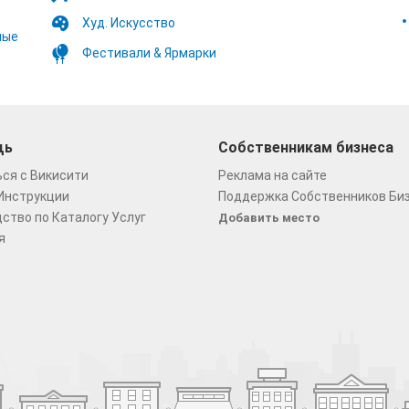
Худ. Искусство
ные
Фестивали & Ярмарки
щь
Собственникам бизнеса
ся с Викисити
Реклама на сайте
Инструкции
Поддержка Собственников Би
ство по Каталогу Услуг
Добавить место
я