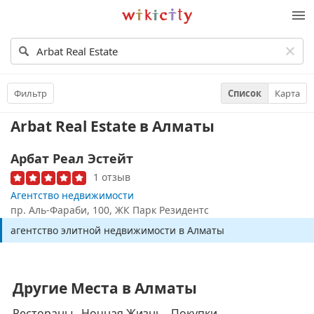
Викисити
Фильтр
Список
Карта
Arbat Real Estate
в Алматы
Арбат Реал Эстейт
1 отзыв
Агентство недвижимости
пр. Аль-Фараби, 100, ​ЖК Парк Резидентс​
агентство элитной недвижимости в Алматы
Другие Места в Алматы
Рестораны
Ночная Жизнь
Покупки