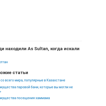
и находили As Sultan, когда искали
ултан
ожие статьи
 со всего мира, популярные в Казахстане
мущества паровой бани, которые вы могли не
ь
мущества посещения хаммама