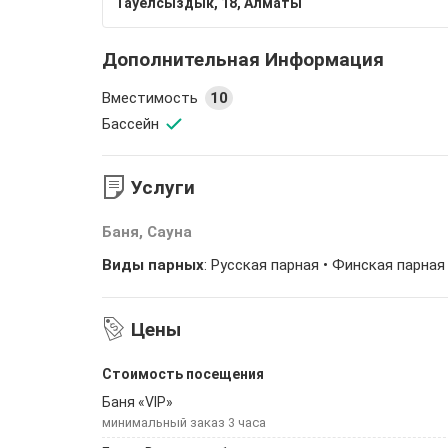
Тауелсыздык, 18, Алматы
Дополнительная Информация
Вместимость
10
Бассейн
Услуги
Баня, Сауна
Виды парных
: Русская парная • Финская парная
Цены
Стоимость посещения
Баня «VIP»
минимальный заказ 3 часа