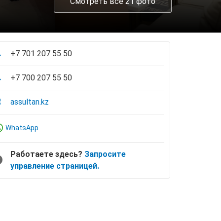
Смотреть все 21 фото
+7 701 207 55 50
+7 700 207 55 50
assultan.kz
WhatsApp
Работаете здесь?
Запросите
управление страницей.