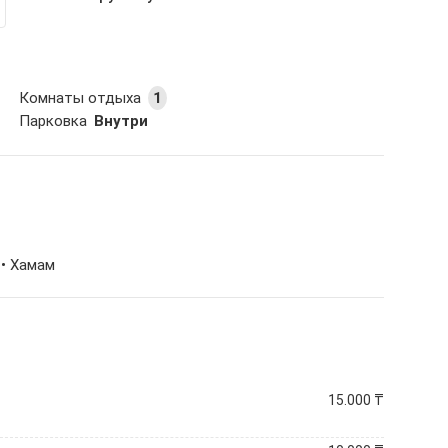
Комнаты отдыха
1
Парковка
Внутри
 •
Хамам
15.000
₸