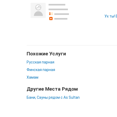
Ух ты!
Похожие Услуги
Русская парная
Финская парная
Хамам
Другие Места Рядом
Бани, Сауны рядом с As Sultan