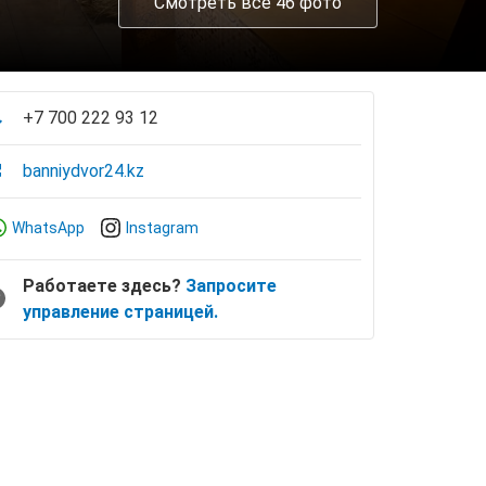
Смотреть все 46 фото
+7 700 222 93 12
banniydvor24.kz
WhatsApp
Instagram
Работаете здесь?
Запросите
управление страницей.