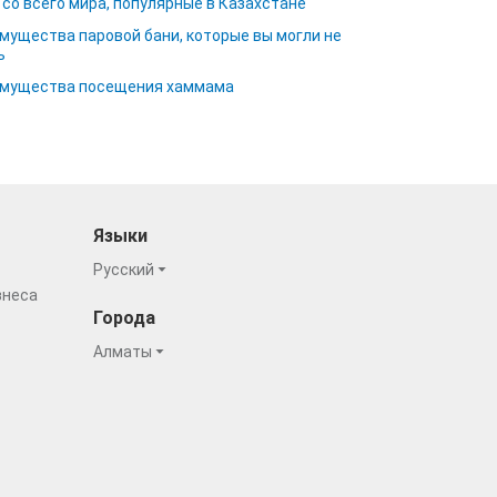
 со всего мира, популярные в Казахстане
мущества паровой бани, которые вы могли не
ь
мущества посещения хаммама
Языки
Русский
знеса
Города
Алматы