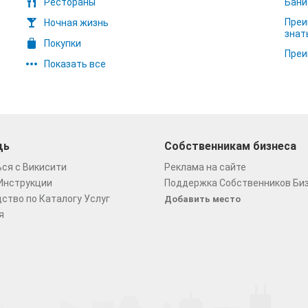
Рестораны
Бани
Преи
Ночная жизнь
знат
Покупки
Преи
Показать все
щь
Собственникам бизнеса
ся с Викисити
Реклама на сайте
Инструкции
Поддержка Собственников Би
ство по Каталогу Услуг
Добавить место
я