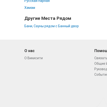
Русская парная
Хамам
Другие Места Рядом
Бани, Сауны рядом с Банный двор
О нас
Помо
О Викисити
Связать
Общие 
Руковод
Событи