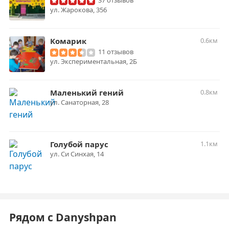
37 отзывов
ул. Жарокова, 356
Комарик
0.6км
11 отзывов
ул. Экспериментальная, 2Б
Маленький гений
0.8км
ул. ​Санаторная, 28
Голубой парус
1.1км
ул. Си Синхая, 14
Рядом с Danyshpan